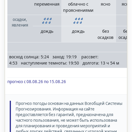
переменная
облачно с
ясно
ясно
прояснениями
осадки,
явления
дождь
дождь
без
без
осадков
осадк
восход солнца: 5:24 заход: 19:19 рассвет:
4:53 наступление темноты: 19:50 долгота: 13 ч 54 м
прогноз с 08.08.26 по 15.08.26
Прогноз погоды основан на данных Всеобщей Системы
Прогнозирования. Информация на сайте
предоставляется без гарантий, предназначена для
частного пользования, не может быть использована
для планирования и проведения мероприятий и
любых других действий, связанных с угрозой жизни