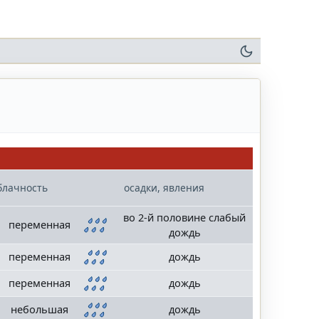
блачность
осадки, явления
во 2-й половине слабый
переменная
дождь
переменная
дождь
переменная
дождь
небольшая
дождь