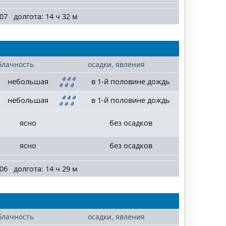
07 долгота: 14 ч 32 м
блачность
осадки, явления
небольшая
в 1-й половине дождь
небольшая
в 1-й половине дождь
ясно
без осадков
ясно
без осадков
06 долгота: 14 ч 29 м
блачность
осадки, явления