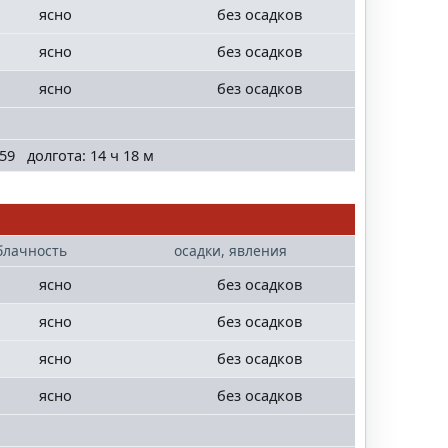
ясно
без осадков
ясно
без осадков
ясно
без осадков
59 долгота: 14 ч 18 м
блачность
осадки, явления
ясно
без осадков
ясно
без осадков
ясно
без осадков
ясно
без осадков