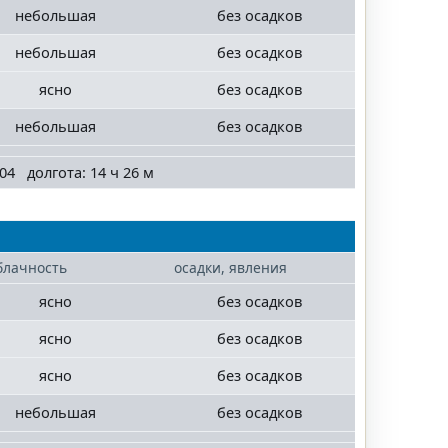
небольшая
без осадков
небольшая
без осадков
ясно
без осадков
небольшая
без осадков
04 долгота: 14 ч 26 м
блачность
осадки, явления
ясно
без осадков
ясно
без осадков
ясно
без осадков
небольшая
без осадков