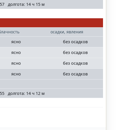
57 долгота: 14 ч 15 м
блачность
осадки, явления
ясно
без осадков
ясно
без осадков
ясно
без осадков
ясно
без осадков
55 долгота: 14 ч 12 м