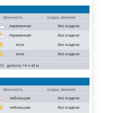
облачность
осадки, явления
переменная
без осадков
переменная
без осадков
ясно
без осадков
ясно
без осадков
12 долгота: 14 ч 43 м
облачность
осадки, явления
небольшая
без осадков
небольшая
без осадков