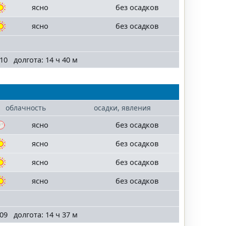
ясно
без осадков
ясно
без осадков
10 долгота: 14 ч 40 м
облачность
осадки, явления
ясно
без осадков
ясно
без осадков
ясно
без осадков
ясно
без осадков
09 долгота: 14 ч 37 м