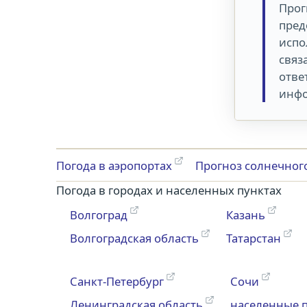
Прог
пред
испо
связ
отве
инфо
Погода в аэропортах
Прогноз солнечног
Погода в городах и населенных пунктах
Волгоград
Казань
Волгоградская область
Татарстан
Санкт-Петербург
Сочи
Ленинградская область
населенные 