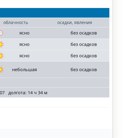
облачность
осадки, явления
ясно
без осадков
ясно
без осадков
ясно
без осадков
небольшая
без осадков
07 долгота: 14 ч 34 м