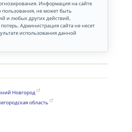
огнозирования. Информация на сайте
о пользования, не может быть
й и любых других действий,
потерь. Администрация сайта не несет
зультате использования данной
ний Новгород
егородская область