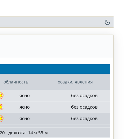
облачность
осадки, явления
ясно
без осадков
ясно
без осадков
ясно
без осадков
20 долгота: 14 ч 55 м