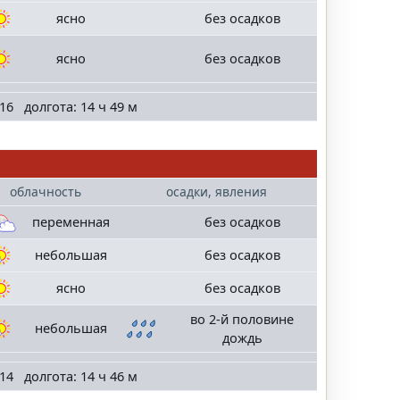
ясно
без осадков
ясно
без осадков
16 долгота: 14 ч 49 м
облачность
осадки, явления
переменная
без осадков
небольшая
без осадков
ясно
без осадков
во 2-й половине
небольшая
дождь
14 долгота: 14 ч 46 м