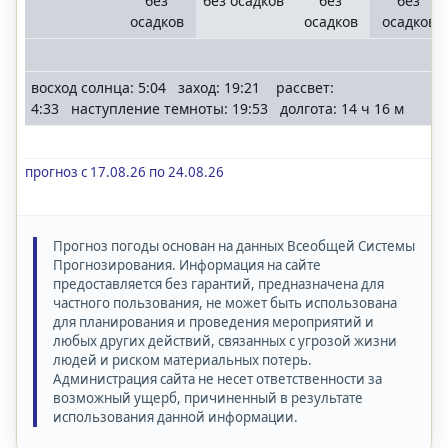
без
без осадков
без
без
осадков
осадков
осадков
восход солнца: 5:04 заход: 19:21 рассвет:
4:33 наступление темноты: 19:53 долгота: 14 ч 16 м
прогноз с 17.08.26 по 24.08.26
Прогноз погоды основан на данных Всеобщей Системы
Прогнозирования. Информация на сайте
предоставляется без гарантий, предназначена для
частного пользования, не может быть использована
для планирования и проведения мероприятий и
любых других действий, связанных с угрозой жизни
людей и риском материальных потерь.
Администрация сайта не несет ответственности за
возможный ущерб, причиненный в результате
использования данной информации.